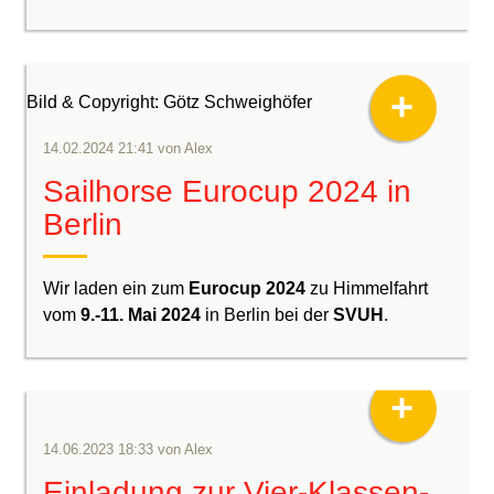
+
Bild & Copyright: Götz Schweighöfer
14.02.2024 21:41
von
Alex
Sailhorse Eurocup 2024 in
Berlin
Wir laden ein zum
Eurocup 2024
zu Himmelfahrt
vom
9.-11. Mai 2024
in Berlin bei der
SVUH
.
+
14.06.2023 18:33
von
Alex
Einladung zur Vier-Klassen-