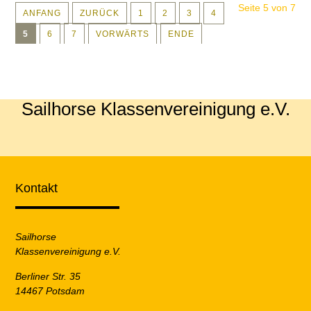
Seite 5 von 7
ANFANG
ZURÜCK
1
2
3
4
5
6
7
VORWÄRTS
ENDE
Sailhorse Klassenvereinigung e.V.
Kontakt
Sailhorse
Klassenvereinigung e.V.
Berliner Str. 35
14467 Potsdam