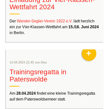
Wettfahrt 2024
Der
Wander-Segler-Verein 1922 e.V.
lädt herzlich
ein zur Vier-Klassen-Wettfahrt am
15./16. Juni 2024
in Berlin.
+
14.04.2024 22:45
von
Alex
Trainingsregatta in
Paterswolde
Am
28.04.2024
findet eine kleine Trainingsregatta
auf dem Paterswoldsemeer statt.