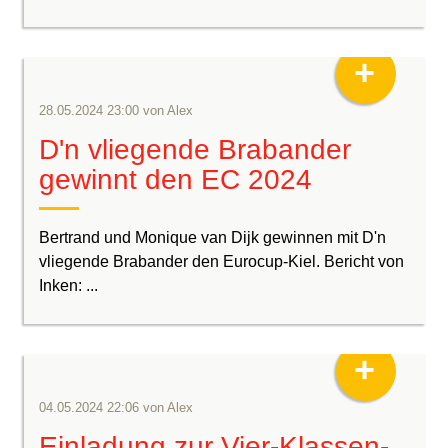
+
28.05.2024 23:00
von
Alex
D'n vliegende Brabander
gewinnt den EC 2024
Bertrand und Monique van Dijk gewinnen mit D'n
vliegende Brabander den Eurocup-Kiel. Bericht von
Inken: ...
+
04.05.2024 22:06
von
Alex
Einladung zur Vier-Klassen-