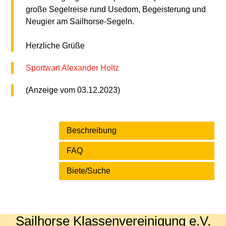
große Segelreise rund Usedom,
Begeisterung und
Neugier am Sailhorse-Segeln.
Herzliche Grüße
Sportwart Alexander Holtz
(Anzeige vom 03.12.2023)
Beschreibung
FAQ
Biete/Suche
Sailhorse Klassenvereinigung e.V.