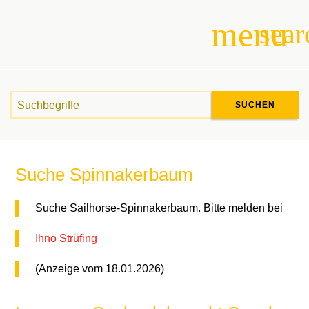
menu
sear
Suchbegriffe
SUCHEN
Suche
Suche Spinnakerbaum
Suche Sailhorse-Spinnakerbaum. Bitte melden bei
Ihno Strüfing
(Anzeige vom 18.01.2026)