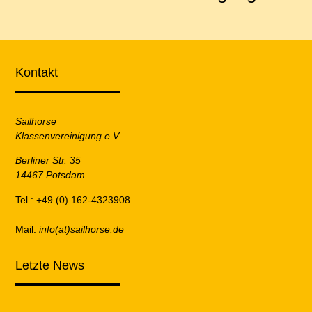
Kontakt
Sailhorse
Klassenvereinigung e.V.
Berliner Str. 35
14467 Potsdam
Tel.: +49 (0) 162-4323908
Mail:
info(at)sailhorse.de
Letzte News