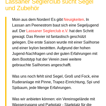
Lassaner Seglerclub sucht Segel
und Zubehör
Moin aus dem Norden! Es gibt
Neuigkeiten
. In
Lassan am Peenestrom baut
sich eine Segeljugend
auf. Der
Lassaner Seglerclub e.V.
hat den
Schritt
gewagt. Das Revier ist fantastisch geschützt
gelegen. Die
erste Saison wurde mit einer Sailhorse
und einer Ixylon bestritten.
Aufgrund der hohen
Jugend-Nachfragen und der guten Erfahrungen mit
dem Bootstyp hat der Verein zwei weitere
gebrauchte Sailhorses
angeschafft.
Was uns noch fehlt sind Segel, Groß und Fock, eine
Ruderanlage mit
Pinne, Trapez-Einrichtung, Spi und
Spibaum, jede Menge Erfahrungen.
Was wir anbieten können: ein Vereinsgelände mit
Wasserzugang und
Parkplatz - Startplatz für die