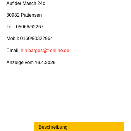
Auf der Masch 24c
30982 Pattensen
Tel.: 05066/62267
Mobil: 0160/90322964
h.h.barges@t-online.de
Email:
Anzeige vom 16.4.2026
Beschreibung