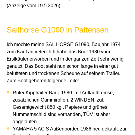
(Anzeige vom 19.5.2026)
Sailhorse G1090 in Pattensen
Ich möchte meine SAILHORSE G1090, Baujahr 1974
zum Kauf anbieten. Ich habe das Boot 1980 vom
Erstkäufer erworben und in der ganzen Zeit sehr wenig
genutzt. Das Boot steht nun schon lange in einer gut
belüfteten und trockenen Scheune auf seinem Trailer.
Zum Boot gehören folgende Teile:
Rulei-Kipptrailer Bauj. 1980, mit Auflaufbremse,
zusätzlichen Gummirollen, 2 WINDEN, zul.
Gesamtgewicht 850 kg , Papiere und grünes
Nummernschild sind vorhanden, TÜV ist aber
abgelaufen.
YAMAHA 5 AC S Außenborder, 1986 neu gekauft, zur