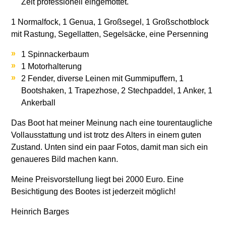
Zeit professionell eingemottet.
1 Normalfock, 1 Genua, 1 Großsegel, 1 Großschotblock
mit Rastung, Segellatten, Segelsäcke, eine Persenning
1 Spinnackerbaum
1 Motorhalterung
2 Fender, diverse Leinen mit Gummipuffern, 1
Bootshaken, 1 Trapezhose, 2 Stechpaddel, 1 Anker, 1
Ankerball
Das Boot hat meiner Meinung nach eine tourentaugliche
Vollausstattung und ist trotz des Alters in einem guten
Zustand. Unten sind ein paar Fotos, damit man sich ein
genaueres Bild machen kann.
Meine Preisvorstellung liegt bei 2000 Euro. Eine
Besichtigung des Bootes ist jederzeit möglich!
Heinrich Barges