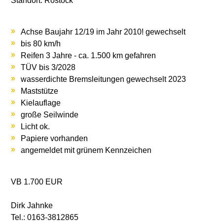
Standort: Rostock
Achse Baujahr 12/19 im Jahr 2010! gewechselt
bis 80 km/h
Reifen 3 Jahre - ca. 1.500 km gefahren
TÜV bis 3/2028
wasserdichte Bremsleitungen gewechselt 2023
Maststütze
Kielauflage
große Seilwinde
Licht ok.
Papiere vorhanden
angemeldet mit grünem Kennzeichen
VB 1.700 EUR
Dirk Jahnke
Tel.: 0163-3812865