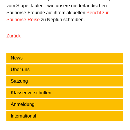
vom Stapel laufen - wie unsere niederländischen
Sailhorse-Freunde auf ihrem aktuellen
Bericht zur
Sailhorse-Reise
zu Neptun schreiben.
Zurück
News
Über uns
Satzung
Klassenvorschriften
Anmeldung
International