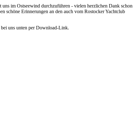
 mit uns im Ostseewind durchzuführen - vielen herzlichen Dank schon
aben schöne Erinnerungen an den auch vom Rostocker Yachtclub
r bei uns unten per Download-Link.