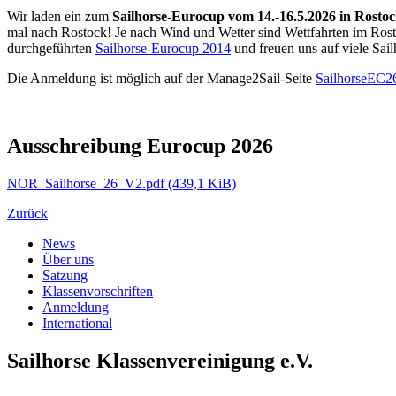
Wir laden ein zum
Sailhorse-Eurocup vom 14.-16.5.2026 in Rosto
mal nach Rostock! Je nach Wind und Wetter sind Wettfahrten im Ros
durchgeführten
Sailhorse-Eurocup 2014
und freuen uns auf viele Sail
Die Anmeldung ist möglich auf der Manage2Sail-Seite
SailhorseEC2
Ausschreibung Eurocup 2026
NOR_Sailhorse_26_V2.pdf
(439,1 KiB)
Zurück
News
Über uns
Satzung
Klassenvorschriften
Anmeldung
International
Sailhorse Klassenvereinigung e.V.