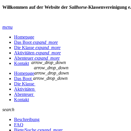
Willkommen auf der Website der
Sailhorse
-Klassenvereinigung e
menu
Homepage
Das Boot
expand_more
Die Klasse
expand_more
Aktivitäten
expand_more
Abenteuer
expand_more
arrow_drop_down
Kontakt
arrow_drop_down
arrow_drop_down
Homepage
arrow_drop_down
Das Boot
Die Klasse
Aktivitäten
Abenteuer
Kontakt
search
Beschreibung
FAQ
Biete/Suche
expand_more