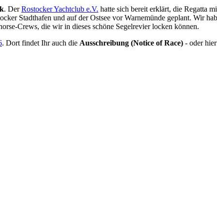
ck
. Der
Rostocker Yachtclub e.V.
hatte sich bereit erklärt, die Regatta
tocker Stadthafen und auf der Ostsee vor Warnemünde geplant. Wir h
horse-Crews, die wir in dieses schöne Segelrevier locken können.
6
. Dort findet Ihr auch die
Ausschreibung (Notice of Race)
- oder hie