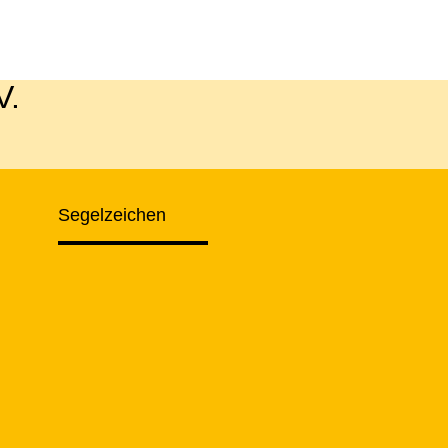
V.
Segelzeichen