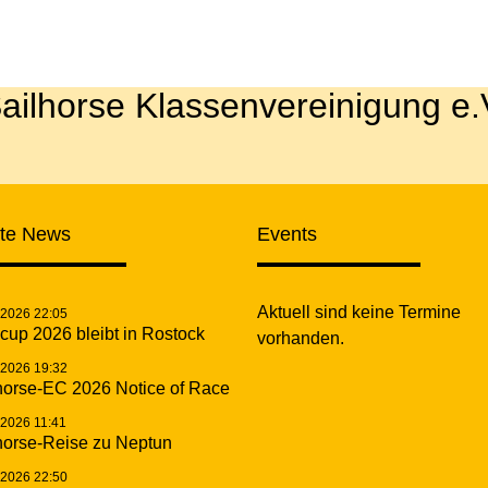
ailhorse Klassenvereinigung e.
zte News
Events
Aktuell sind keine Termine
.2026 22:05
cup 2026 bleibt in Rostock
vorhanden.
.2026 19:32
horse-EC 2026 Notice of Race
.2026 11:41
horse-Reise zu Neptun
.2026 22:50