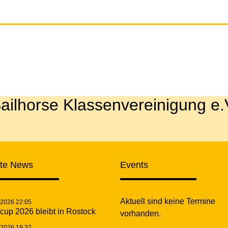
ailhorse Klassenvereinigung e.
zte News
Events
Aktuell sind keine Termine
.2026 22:05
cup 2026 bleibt in Rostock
vorhanden.
.2026 19:32