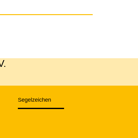
V.
Segelzeichen