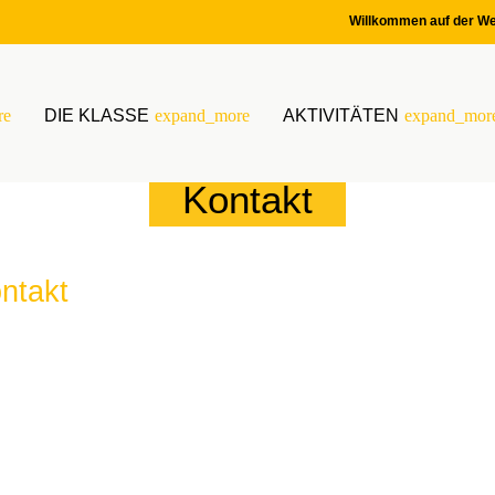
Willkommen auf der We
re
DIE KLASSE
expand_more
AKTIVITÄTEN
expand_mor
Kontakt
ontakt