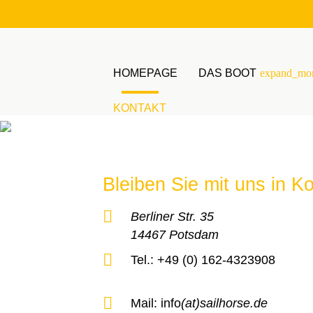
HOMEPAGE
DAS BOOT
expand_mo
KONTAKT
Suchbegriffe
Bleiben Sie mit uns in K
Berliner Str. 35
14467 Potsdam
Tel.: +49 (0) 162-4323908
Mail: info
(at)sailhorse.de