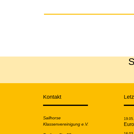
S
Kontakt
Let
Sailhorse
19.05
Klassenvereinigung e.V.
Euro
16.03