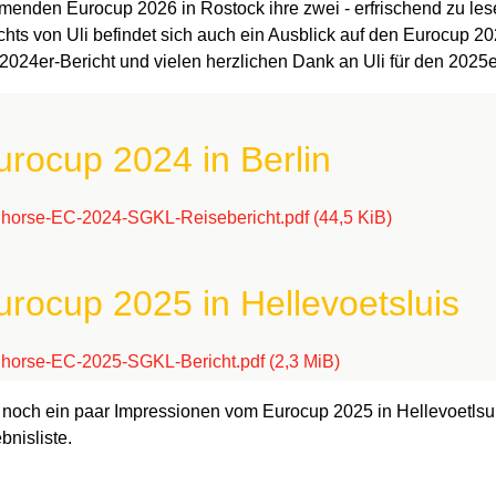
enden Eurocup 2026 in Rostock ihre zwei - erfrischend zu les
chts von Uli befindet sich auch ein Ausblick auf den Eurocup 20
2024er-Bericht und vielen herzlichen Dank an Uli für den 2025e
urocup 2024 in Berlin
lhorse-EC-2024-SGKL-Reisebericht.pdf
(44,5 KiB)
urocup 2025 in Hellevoetsluis
lhorse-EC-2025-SGKL-Bericht.pdf
(2,3 MiB)
 noch ein paar Impressionen vom Eurocup 2025 in
Hellevoetlsu
bnisliste.