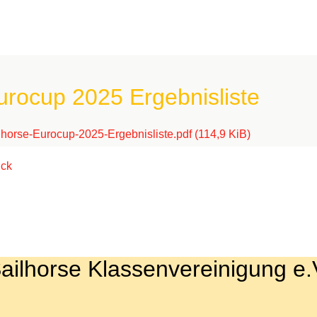
urocup 2025 Ergebnisliste
lhorse-Eurocup-2025-Ergebnisliste.pdf
(114,9 KiB)
ück
ailhorse Klassenvereinigung e.