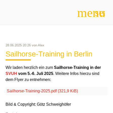
menu
sear
Suchbegriffe
SUCHEN
28.06.2025 20:26
von
Alex
Sailhorse-Training in Berlin
Wir laden herzlich ein zum
Sailhorse-Training in der
SVUH
vom 5.-6. Juli 2025
. Weitere Infos hierzu sind
dem Flyer zu entnehmen:
Sailhorse-Training-2025.pdf
(321,9 KiB)
Bild & Copyright: Götz Schweighöfer