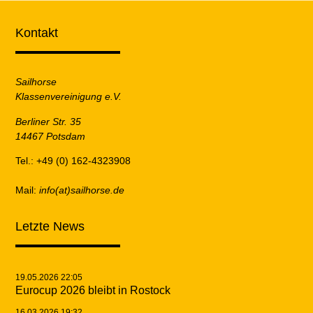
Kontakt
Sailhorse
Klassenvereinigung e.V.
Berliner Str. 35
14467 Potsdam
Tel.: +49 (0) 162-4323908
Mail:
info(at)sailhorse.de
Letzte News
19.05.2026 22:05
Eurocup 2026 bleibt in Rostock
16.03.2026 19:32