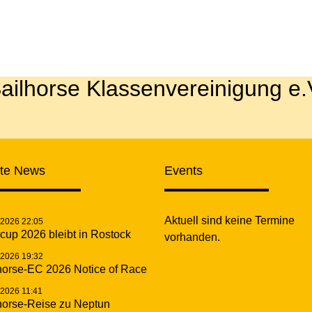
ailhorse Klassenvereinigung e.
zte News
Events
Aktuell sind keine Termine
.2026 22:05
cup 2026 bleibt in Rostock
vorhanden.
.2026 19:32
horse-EC 2026 Notice of Race
.2026 11:41
horse-Reise zu Neptun