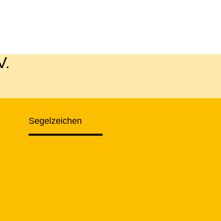
V.
Segelzeichen