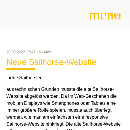
menu
sear
Suchbegriffe
SUCHEN
20.05.2022 23:47
von
Alex
Neue Sailhorse-Website
Liebe Sailhorsler,
aus technischen Gründen musste die alte Sailhorse-
Website abgelöst werden. Da im Web-Geschehen die
mobilen Displays wie Smartphones oder Tablets eine
immer größere Rolle spielen, musste auch überlegt
werden, wie man am einfachsten eine responsive
Sailhorse-Website hinkriegt. Die alte Sailhorse-Website