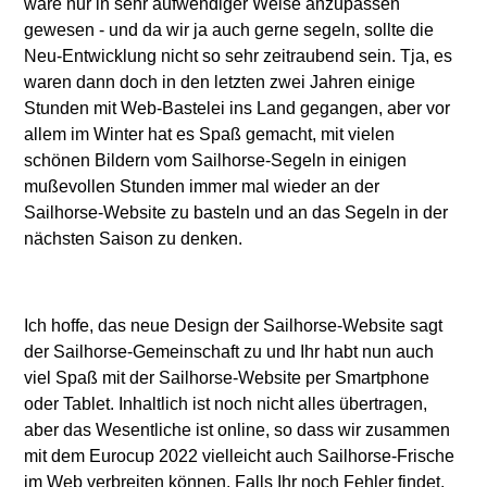
wäre nur in sehr aufwendiger Weise anzupassen
gewesen - und da wir ja auch gerne segeln, sollte die
Neu-Entwicklung nicht so sehr zeitraubend sein. Tja, es
waren dann doch in den letzten zwei Jahren einige
Stunden mit Web-Bastelei ins Land gegangen, aber vor
allem im Winter hat es Spaß gemacht, mit vielen
schönen Bildern vom Sailhorse-Segeln in einigen
mußevollen Stunden immer mal wieder an der
Sailhorse-Website zu basteln und an das Segeln in der
nächsten Saison zu denken.
Ich hoffe, das neue Design der Sailhorse-Website sagt
der Sailhorse-Gemeinschaft zu und Ihr habt nun auch
viel Spaß mit der Sailhorse-Website per Smartphone
oder Tablet. Inhaltlich ist noch nicht alles übertragen,
aber das Wesentliche ist online, so dass wir zusammen
mit dem Eurocup 2022 vielleicht auch Sailhorse-Frische
im Web verbreiten können. Falls Ihr noch Fehler findet,