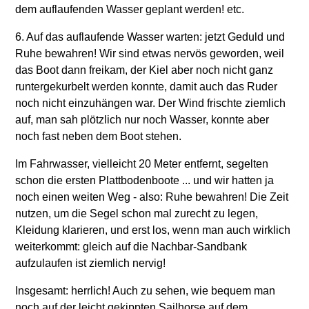
dem auflaufenden Wasser geplant werden! etc.
6. Auf das auflaufende Wasser warten: jetzt Geduld und
Ruhe bewahren! Wir sind etwas nervös geworden, weil
das Boot dann freikam, der Kiel aber noch nicht ganz
runtergekurbelt werden konnte, damit auch das Ruder
noch nicht einzuhängen war. Der Wind frischte ziemlich
auf, man sah plötzlich nur noch Wasser, konnte aber
noch fast neben dem Boot stehen.
Im Fahrwasser, vielleicht 20 Meter entfernt, segelten
schon die ersten Plattbodenboote ... und wir hatten ja
noch einen weiten Weg - also: Ruhe bewahren! Die Zeit
nutzen, um die Segel schon mal zurecht zu legen,
Kleidung klarieren, und erst los, wenn man auch wirklich
weiterkommt: gleich auf die Nachbar-Sandbank
aufzulaufen ist ziemlich nervig!
Insgesamt: herrlich! Auch zu sehen, wie bequem man
noch auf der leicht gekippten Sailhorse auf dem