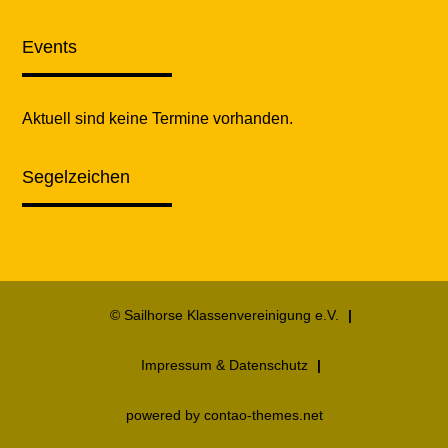
Events
Aktuell sind keine Termine vorhanden.
Segelzeichen
© Sailhorse Klassenvereinigung e.V.
Impressum & Datenschutz
powered by
contao-themes.net