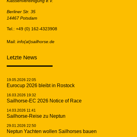
Klassenvereinigung e.V.
Berliner Str. 35
14467 Potsdam
Tel.: +49 (0) 162-4323908
Mail:
info(at)sailhorse.de
Letzte News
19.05.2026 22:05
Eurocup 2026 bleibt in Rostock
16.03.2026 19:32
Sailhorse-EC 2026 Notice of Race
14.03.2026 11:41
Sailhorse-Reise zu Neptun
29.01.2026 22:50
Neptun Yachten wollen Sailhorses bauen