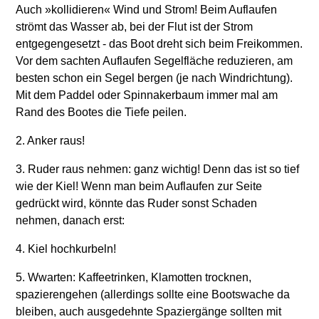
Auch »kollidieren« Wind und Strom! Beim Auflaufen
strömt das Wasser ab, bei der Flut ist der Strom
entgegengesetzt - das Boot dreht sich beim Freikommen.
Vor dem sachten Auflaufen Segelfläche reduzieren, am
besten schon ein Segel bergen (je nach Windrichtung).
Mit dem Paddel oder Spinnakerbaum immer mal am
Rand des Bootes die Tiefe peilen.
2. Anker raus!
3. Ruder raus nehmen: ganz wichtig! Denn das ist so tief
wie der Kiel! Wenn man beim Auflaufen zur Seite
gedrückt wird, könnte das Ruder sonst Schaden
nehmen, danach erst:
4. Kiel hochkurbeln!
5. Wwarten: Kaffeetrinken, Klamotten trocknen,
spazierengehen (allerdings sollte eine Bootswache da
bleiben, auch ausgedehnte Spaziergänge sollten mit